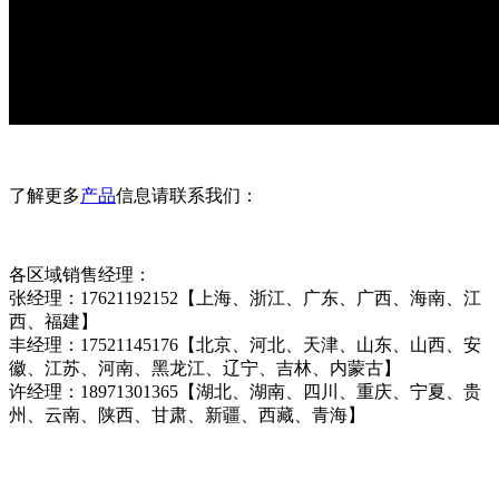
了解更多
产品
信息请联系我们：
各区域销售经理：
张经理：17621192152【上海、浙江、广东、广西、海南、江
西、福建】
丰经理：17521145176【北京、河北、天津、山东、山西、安
徽、江苏、河南、黑龙江、辽宁、吉林、内蒙古】
许经理：18971301365【湖北、湖南、四川、重庆、宁夏、贵
州、云南、陕西、甘肃、新疆、西藏、青海】