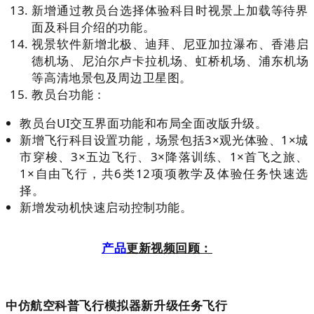
新增
通过教员台选择体验科目时视景上加载等待界
面及科目介绍的功能。
视景软件新增北极
、
迪拜
、
尼亚加拉瀑布
、
香港启
德机场
、
尼泊尔卢卡拉机场
、
虹桥机场
、
浦东机场
等高清地景包及周边卫星图。
教员台功能：
教员台UI交互界面功能和布局全面改版升级。
新增飞行科目设置功能，场景包括
3×
观光体验、
1×
城
市穿梭、
3×
五边飞行、
3×
降落训练、
1×
首飞之旅、
1×
自由飞行，共
6
类
12
项项教学及体验任务快速选
择。
新增发动机快速启动控制功能。
产品
更新视频回顾：
中仿航空科普飞行模拟器新升级任务飞行