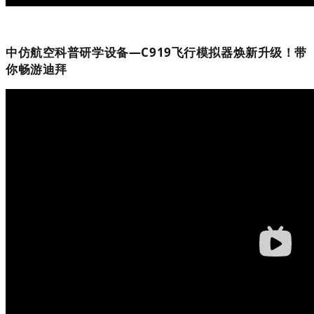
中仿航空科普研学设备—C919飞行模拟器焕新升级！带
你畅游迪拜