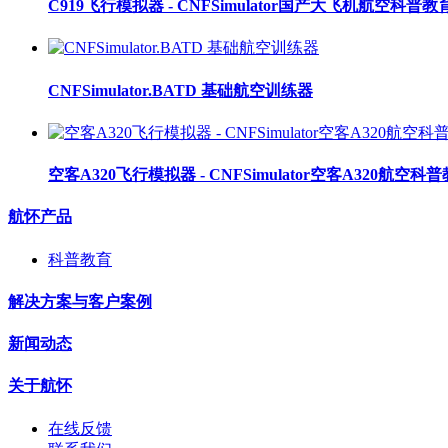
C919飞行模拟器 - CNFSimulator国产大飞机航空科
CNFSimulator.BATD 基础航空训练器
空客A320飞行模拟器 - CNFSimulator空客A320航
航怀产品
科普教育
解决方案与客户案例
新闻动态
关于航怀
在线反馈